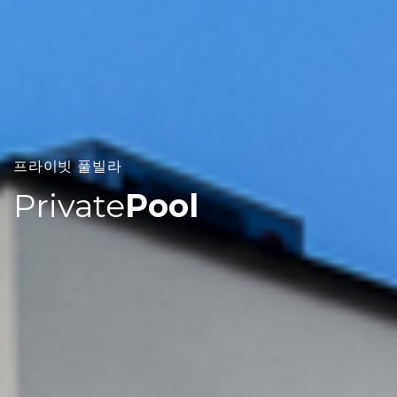
프라이빗 풀빌라
Private
Pool